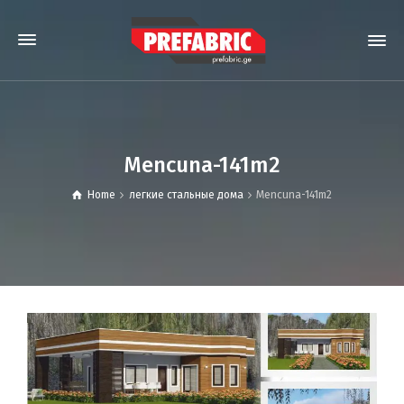
Mencuna-141m2
Home
легкие стальные дома
Mencuna-141m2