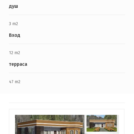
душ
3 m2
Вход
12 m2
терраса
47 m2